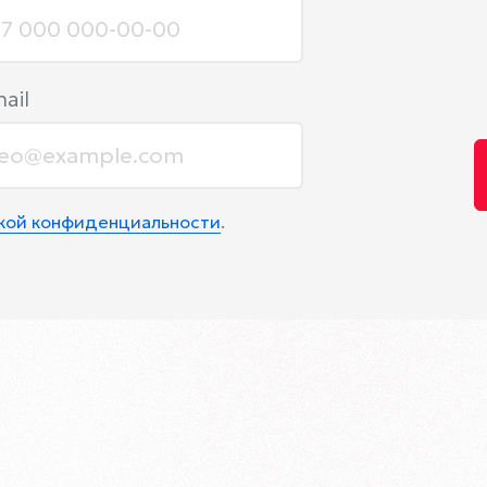
ail
икой конфиденциальности
.