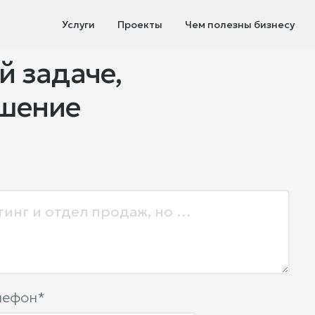
Услуги
Проекты
Чем полезны бизнесу
й задаче,
ешение
лефон*