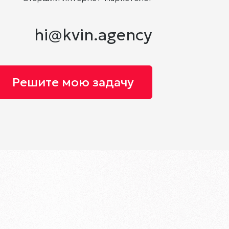
hi@kvin.agency
Решите мою задачу