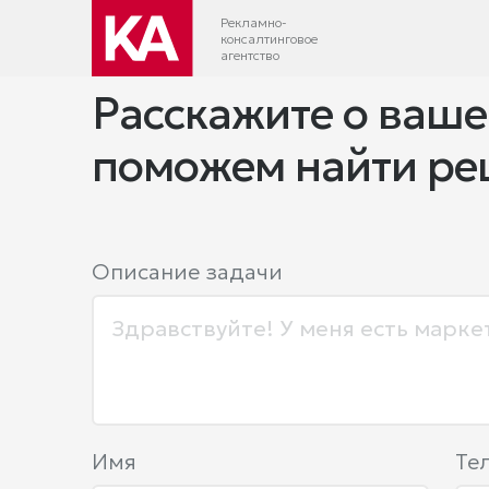
Рекламно-
консалтинговое
агентство
Расскажите о ваше
поможем найти р
Описание задачи
Имя
Те