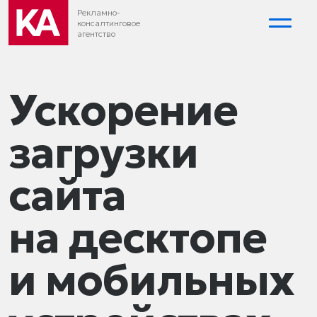
Рекламно-
консалтинговое
агентство
Ускорение
загрузки
сайта
на десктопе
и мобильных