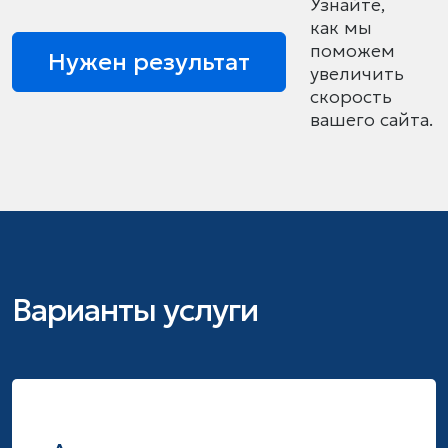
Узнайте,
как мы
поможем
Нужен результат
увеличить
скорость
вашего сайта.
Варианты услуги