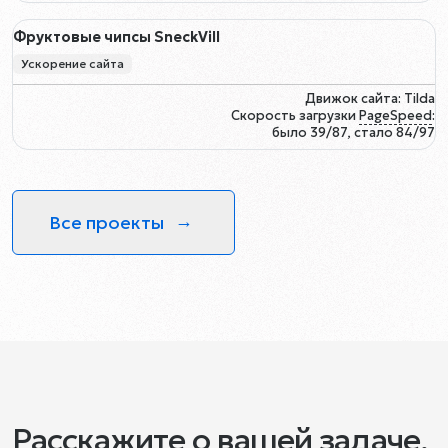
Фруктовые чипсы SneckVill
Ускорение сайта
Движок сайта: Tilda
Скорость загрузки
PageSpeed
:
было 39/87, стало 84/97
Все проекты
Расскажите о вашей задаче,