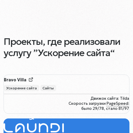
Проекты, где реализовали
услугу ”Ускорение сайта“
Bravo Villa
Ускорение сайта
Сайты
Движок сайта: Tilda
Скорость загрузки
PageSpeed
:
было 29/78, стало 81/97